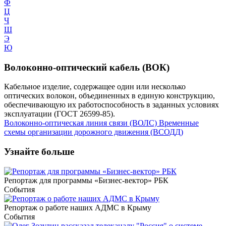
Ф
Ц
Ч
Ш
Э
Ю
Волоконно-оптический кабель (ВОК)
Кабельное изделие, содержащее один или несколько
оптических волокон, объединенных в единую конструкцию,
обеспечивающую их работоспособность в заданных условиях
эксплуатации (ГОСТ 26599-85).
Волоконно-оптическая линия связи (ВОЛС)
Временные
схемы организации дорожного движения (ВСОДД)
Узнайте больше
Репортаж для программы «Бизнес-вектор» РБК
События
Репортаж о работе наших АДМС в Крыму
События