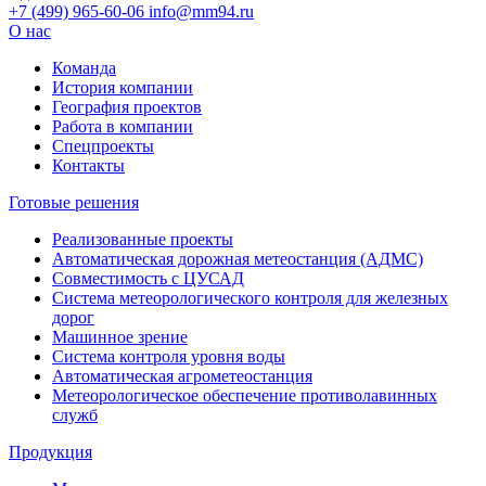
+7 (499) 965-60-06
info@mm94.ru
О нас
Команда
История компании
География проектов
Работа в компании
Спецпроекты
Контакты
Готовые решения
Реализованные проекты
Автоматическая дорожная метеостанция (АДМС)
Совместимость с ЦУСАД
Система метеорологического контроля для железных
дорог
Машинное зрение
Система контроля уровня воды
Автоматическая агрометеостанция
Метеорологическое обеспечение противолавинных
служб
Продукция