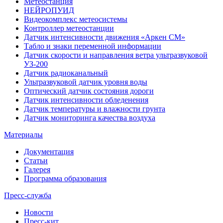
Метеостанция
НЕЙРОПУИД
Видеокомплекс метеосистемы
Контроллер метеостанции
Датчик интенсивности движения «Аркен СМ»
Табло и знаки переменной информации
Датчик скорости и направления ветра ультразвуковой
УЗ-200
Датчик радиоканальный
Ультразвуковой датчик уровня воды
Оптический датчик состояния дороги
Датчик интенсивности обледенения
Датчик температуры и влажности грунта
Датчик мониторинга качества воздуха
Материалы
Документация
Статьи
Галерея
Программа образования
Пресс-служба
Новости
Пресс-кит