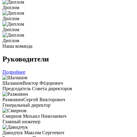
Диплом
Диплом
Диплом
Диплом
Наша команда
Руководители
Подробнее
Шалашов
Виктор Фёдорович
Председатель Совета директоров
Разживин
Сергей Викторович
Генеральный директор
Смирнов
Михаил Николаевич
Главный инженер
Давидчук
Максим Сергеевич