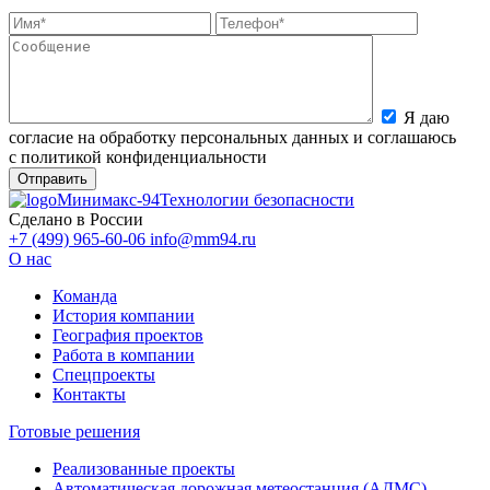
Я даю
согласие на обработку персональных данных и соглашаюсь
с политикой конфиденциальности
Минимакс-94
Технологии безопасности
Сделано в России
+7 (499) 965-60-06
info@mm94.ru
О нас
Команда
История компании
География проектов
Работа в компании
Спецпроекты
Контакты
Готовые решения
Реализованные проекты
Автоматическая дорожная метеостанция (АДМС)