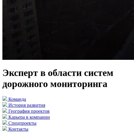
Эксперт в области систем
дорожного мониторинга
Команда
История развития
География проектов
Карьера в компании
Спецпроекты
Контакты