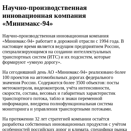
Научно-производственная
инновационная компания
«Минимакс-94»
Научно-производственная инновационная компания
«Минимакс-94» работает в дорожной отрасли с 1994 года. В
настоящее время является ведущим предприятием России,
специализирующимся на создании интеллектуальных
транспортных систем (ИТС) и их подсистем, которые
формируют «умную дорогу».
На сегодняшний день АО «Минимакс-94» реализовано более
100 проектов на автомобильных дорогах федерального
значения России. Содержится более 3500 объектов: посты
метеоконтроля, видеоконтроля, учёта интенсивности,
скорости, состава, весовых и габаритных характеристик
транспортного потока, табло и знаки переменной
информации, внедрена полнофункциональная система
мониторинга и управления транспортными потоками.
На протяжении 32 лет стратегией компании остаётся
разработка собственных инновационных продуктов с учётом
особенностей российских дорог и климата, специфики рынка