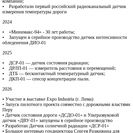
компании;
• Разработали первый российский радиоканальный датчик
измерения температуры дороги
2024
• «Минимакс-94» - 30 лет работы;
• Запущен в серийное производство датчик интенсивности
обледенения ДИО-01
2025
• ДСР-01 — датчик состояния радиации;
• ДРЛП-01 — измеритель расстояния и перемещений;
• ДТБ — бесконтактный температурный датчик;
• ДКП-01 — сенсор концентрации пыли.
2026
• Участие в выставке Expo Industria (г. Лима)
• Запуск пилотного проекта совместно с дорожными властями
Перу
• Датчик состояния дороги «ДСДО‑01» и Ультразвуковой
датчик «ДВУ‑01» запущены в серийное производство
• Разработан Датчик солнечной радиации «ДСР‑01»
• Большое интервью гендиректора Сергея Разживина для