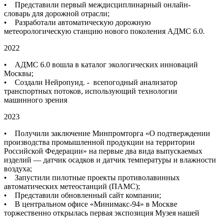
• Представили первый междисциплинарный онлайн-
словарь для дорожной отрасли;
• Разработали автоматическую дорожную
метеорологическую станцию нового поколения АДМС 6.0.
2022
• АДМС 6.0 вошла в каталог экологических инноваций
Москвы;
• Создали Нейропуид. - всепогодный анализатор
транспортных потоков, использующий технологии
машинного зрения
2023
• Получили заключение Минпромторга «О подтверждении
производства промышленной продукции на территории
Российской Федерации» на первые два вида выпускаемых
изделий — датчик осадков и датчик температуры и влажности
воздуха;
• Запустили пилотные проекты противолавинных
автоматических метеостанций (ПАМС);
• Представили обновленный сайт компании;
• В центральном офисе «Минимакс-94» в Москве
торжественно открылась первая экспозиция Музея нашей