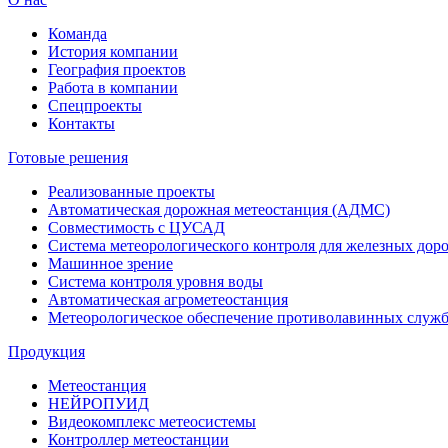
Команда
История компании
География проектов
Работа в компании
Спецпроекты
Контакты
Готовые решения
Реализованные проекты
Автоматическая дорожная метеостанция (АДМС)
Совместимость с ЦУСАД
Система метеорологического контроля для железных дор
Машинное зрение
Система контроля уровня воды
Автоматическая агрометеостанция
Метеорологическое обеспечение противолавинных служ
Продукция
Метеостанция
НЕЙРОПУИД
Видеокомплекс метеосистемы
Контроллер метеостанции