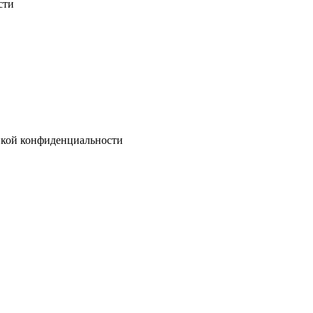
сти
тикой конфиденциальности