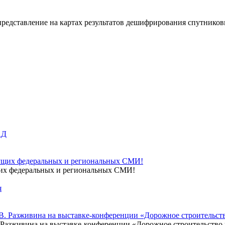
 представление на картах результатов дешифрирования спутнико
щих федеральных и региональных СМИ!
Разживина на выставке-конференции «Дорожное строительство в