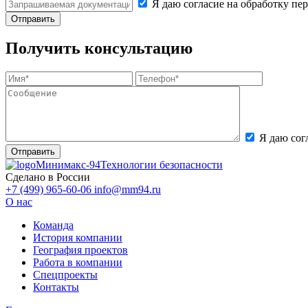
Я даю согласие на обработку п
Получить консультацию
Я даю сог
Минимакс-94
Технологии безопасности
Сделано в России
+7 (499) 965-60-06
info@mm94.ru
О нас
Команда
История компании
География проектов
Работа в компании
Спецпроекты
Контакты