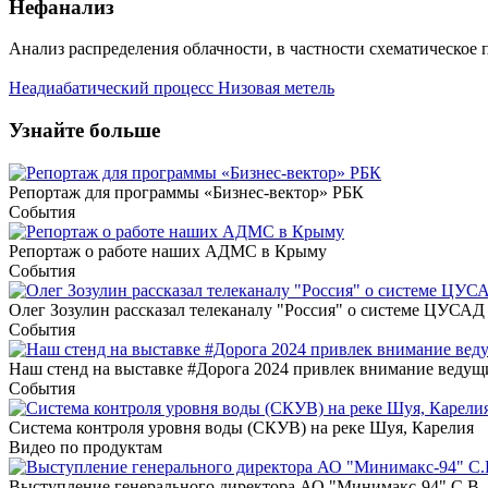
Нефанализ
Анализ распределения облачности, в частности схематическое
Неадиабатический процесс
Низовая метель
Узнайте больше
Репортаж для программы «Бизнес-вектор» РБК
События
Репортаж о работе наших АДМС в Крыму
События
Олег Зозулин рассказал телеканалу "Россия" о системе ЦУСАД
События
Наш стенд на выставке #Дорога 2024 привлек внимание веду
События
Система контроля уровня воды (СКУВ) на реке Шуя, Карелия
Видео по продуктам
Выступление генерального директора АО "Минимакс-94" С.В. 