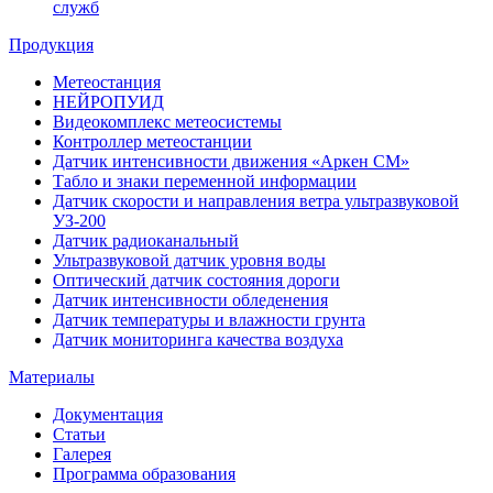
служб
Продукция
Метеостанция
НЕЙРОПУИД
Видеокомплекс метеосистемы
Контроллер метеостанции
Датчик интенсивности движения «Аркен СМ»
Табло и знаки переменной информации
Датчик скорости и направления ветра ультразвуковой
УЗ-200
Датчик радиоканальный
Ультразвуковой датчик уровня воды
Оптический датчик состояния дороги
Датчик интенсивности обледенения
Датчик температуры и влажности грунта
Датчик мониторинга качества воздуха
Материалы
Документация
Статьи
Галерея
Программа образования