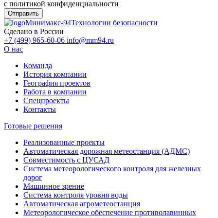
с политикой конфиденциальности
Минимакс-94
Технологии безопасности
Сделано в России
+7 (499) 965-60-06
info@mm94.ru
О нас
Команда
История компании
География проектов
Работа в компании
Спецпроекты
Контакты
Готовые решения
Реализованные проекты
Автоматическая дорожная метеостанция (АДМС)
Совместимость с ЦУСАД
Система метеорологического контроля для железных
дорог
Машинное зрение
Система контроля уровня воды
Автоматическая агрометеостанция
Метеорологическое обеспечение противолавинных