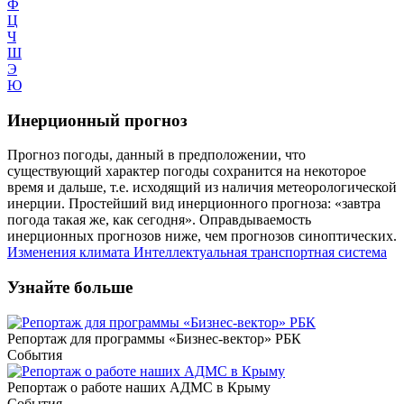
Ф
Ц
Ч
Ш
Э
Ю
Инерционный прогноз
Прогноз погоды, данный в предположении, что
существующий характер погоды сохранится на некоторое
время и дальше, т.е. исходящий из наличия метеорологической
инерции. Простейший вид инерционного прогноза: «завтра
погода такая же, как сегодня». Оправдываемость
инерционных прогнозов ниже, чем прогнозов синоптических.
Изменения климата
Интеллектуальная транспортная система
Узнайте больше
Репортаж для программы «Бизнес-вектор» РБК
События
Репортаж о работе наших АДМС в Крыму
События