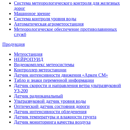
Система метеорологического контроля для железных
дорог
Машинное зрение
Система контроля уровня воды
Автоматическая агрометеостанция
Метеорологическое обеспечение противолавинных
служб
Продукция
Метеостанция
НЕЙРОПУИД
Видеокомплекс метеосистемы
Контроллер метеостанции
Датчик интенсивности движения «Аркен СМ»
Табло и знаки переменной информации
Датчик скорости и направления ветра ультразвуковой
УЗ-200
Датчик радиоканальный
Ультразвуковой датчик уровня воды
Оптический датчик состояния дороги
Датчик интенсивности обледенения
Датчик температуры и влажности грунта
Датчик мониторинга качества воздуха