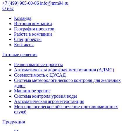
+7 (499) 965-60-06
info@mm94.ru
О нас
Команда
История компании
География проектов
Работа в компании
Спецпроекты
Контакты
Готовые решения
Реализованные проекты
Автоматическая дорожная метеостанция (АДМС)
Совместимость с ЦУСАД
Система метеорологического контроля для железных
дорог
Машинное зрение
Система контроля уровня воды
Автоматическая агрометеостанция
Метеорологическое обеспечение противолавинных
служб
Продукция