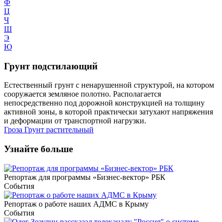
Ф
Ц
Ч
Ш
Э
Ю
Грунт подстилающий
Естественный грунт с ненарушенной структурой, на котором
сооружается земляное полотно. Располагается
непосредственно под дорожной конструкцией на толщину
активной зоны, в которой практически затухают напряжения
и деформации от транспортной нагрузки.
Гроза
Грунт растительный
Узнайте больше
Репортаж для программы «Бизнес-вектор» РБК
События
Репортаж о работе наших АДМС в Крыму
События