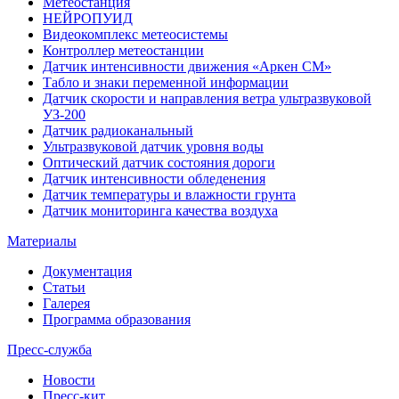
Метеостанция
НЕЙРОПУИД
Видеокомплекс метеосистемы
Контроллер метеостанции
Датчик интенсивности движения «Аркен СМ»
Табло и знаки переменной информации
Датчик скорости и направления ветра ультразвуковой
УЗ-200
Датчик радиоканальный
Ультразвуковой датчик уровня воды
Оптический датчик состояния дороги
Датчик интенсивности обледенения
Датчик температуры и влажности грунта
Датчик мониторинга качества воздуха
Материалы
Документация
Статьи
Галерея
Программа образования
Пресс-служба
Новости
Пресс-кит