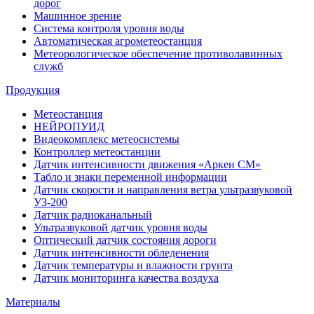
дорог
Машинное зрение
Система контроля уровня воды
Автоматическая агрометеостанция
Метеорологическое обеспечение противолавинных
служб
Продукция
Метеостанция
НЕЙРОПУИД
Видеокомплекс метеосистемы
Контроллер метеостанции
Датчик интенсивности движения «Аркен СМ»
Табло и знаки переменной информации
Датчик скорости и направления ветра ультразвуковой
УЗ-200
Датчик радиоканальный
Ультразвуковой датчик уровня воды
Оптический датчик состояния дороги
Датчик интенсивности обледенения
Датчик температуры и влажности грунта
Датчик мониторинга качества воздуха
Материалы