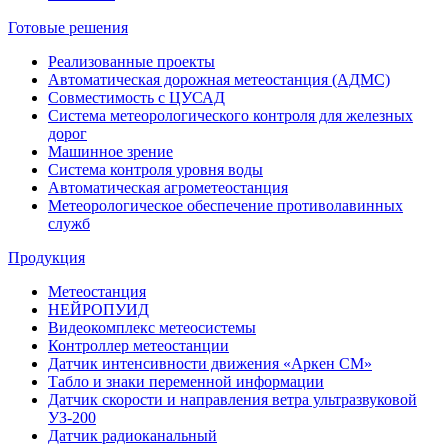
Готовые решения
Реализованные проекты
Автоматическая дорожная метеостанция (АДМС)
Совместимость с ЦУСАД
Система метеорологического контроля для железных
дорог
Машинное зрение
Система контроля уровня воды
Автоматическая агрометеостанция
Метеорологическое обеспечение противолавинных
служб
Продукция
Метеостанция
НЕЙРОПУИД
Видеокомплекс метеосистемы
Контроллер метеостанции
Датчик интенсивности движения «Аркен СМ»
Табло и знаки переменной информации
Датчик скорости и направления ветра ультразвуковой
УЗ-200
Датчик радиоканальный