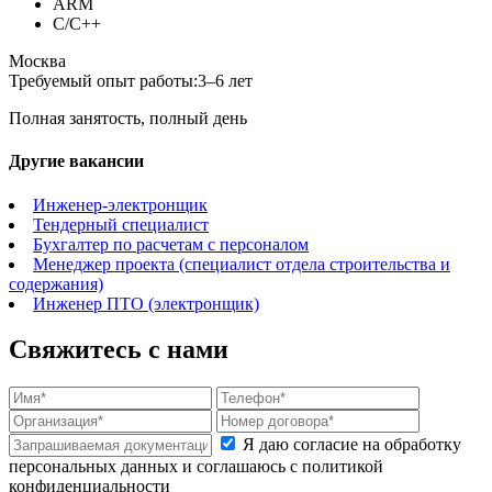
ARM
C/C++
Москва
Требуемый опыт работы:
3–6 лет
Полная занятость, полный день
Другие вакансии
Инженер-электронщик
Тендерный специалист
Бухгалтер по расчетам с персоналом
Менеджер проекта (специалист отдела строительства и
содержания)
Инженер ПТО (электронщик)
Свяжитесь с нами
Я даю согласие на обработку
персональных данных и соглашаюсь с политикой
конфиденциальности