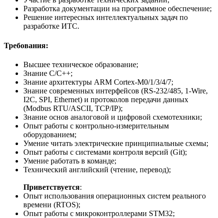
Разработка документации на программное обеспечение;
Решение интересных интеллектуальных задач по
разработке ИТС.
Требования:
Высшее техническое образование;
Знание C/C++;
Знание архитектуры ARM Cortex-M0/1/3/4/7;
Знание современных интерфейсов (RS-232/485, 1-Wire,
I2C, SPI, Ethernet) и протоколов передачи данных
(Modbus RTU/ASCII, TCP/IP);
Знание основ аналоговой и цифровой схемотехники;
Опыт работы с контрольно-измерительным
оборудованием;
Умение читать электрические принципиальные схемы;
Опыт работы с системами контроля версий (Git);
Умение работать в команде;
Технический английский (чтение, перевод);
Приветствуется
:
Опыт использования операционных систем реального
времени (RTOS);
Опыт работы с микроконтроллерами STM32;