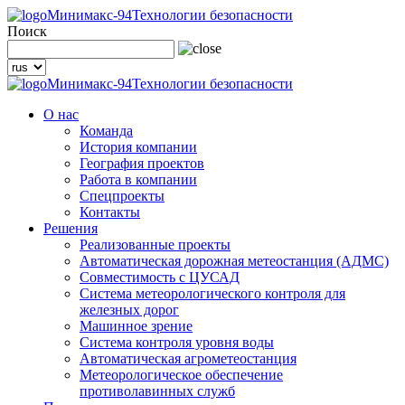
Минимакс-94
Технологии безопасности
Поиск
Минимакс-94
Технологии безопасности
О нас
Команда
История компании
География проектов
Работа в компании
Спецпроекты
Контакты
Решения
Реализованные проекты
Автоматическая дорожная метеостанция (АДМС)
Совместимость с ЦУСАД
Система метеорологического контроля для
железных дорог
Машинное зрение
Система контроля уровня воды
Автоматическая агрометеостанция
Метеорологическое обеспечение
противолавинных служб